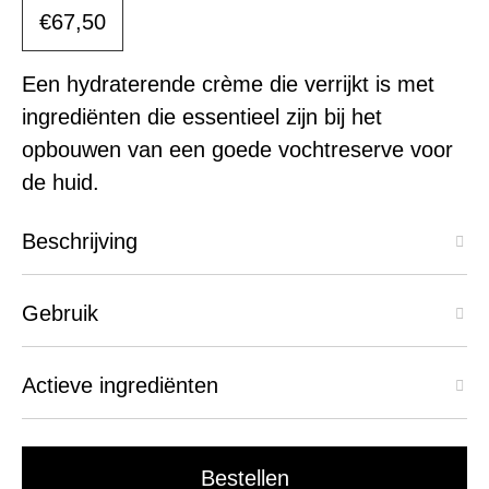
€67,50
Een hydraterende crème die verrijkt is met
ingrediënten die essentieel zijn bij het
opbouwen van een goede vochtreserve voor
de huid.
Beschrijving
Gebruik
Actieve ingrediënten
Bestellen